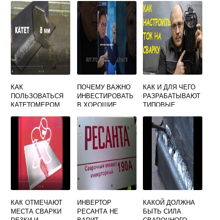
КАК
ПОЧЕМУ ВАЖНО
КАК И ДЛЯ ЧЕГО
ПОЛЬЗОВАТЬСЯ
ИНВЕСТИРОВАТЬ
РАЗРАБАТЫВАЮТ
КАТЕТОМЕРОМ
В ХОРОШИЕ
ТИПОВЫЕ
СВАРЩИКА
КРОССОВКИ
ТЕХНОЛОГИЧЕСК
ИЕ ПРОЦЕССЫ
СВАРКИ
КАК ОТМЕЧАЮТ
ИНВЕРТОР
КАКОЙ ДОЛЖНА
МЕСТА СВАРКИ
РЕСАНТА НЕ
БЫТЬ СИЛА
РЕЗКИ И
ВАРИТ -
СВАРОЧНОГО