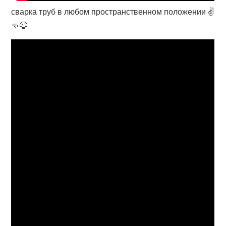
сварка труб в любом пространственном положении ✌️
👊😉