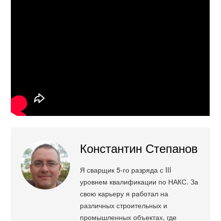
Константин Степанов
Я сварщик 5-го разряда с III
уровнем квалификации по НАКС. За
свою карьеру я работал на
различных строительных и
промышленных объектах, где