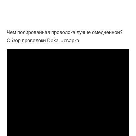
Чем полированная проволока лучше омедненной?
Обзор проволоки Deka. #сварка