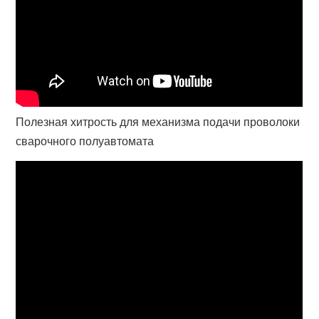
Полезная хитрость для механизма подачи проволоки
сварочного полуавтомата