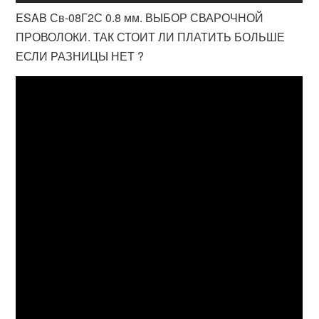
ESAB Св-08Г2С 0.8 мм. ВЫБОР СВАРОЧНОЙ
ПРОВОЛОКИ. ТАК СТОИТ ЛИ ПЛАТИТЬ БОЛЬШЕ
ЕСЛИ РАЗНИЦЫ НЕТ ?