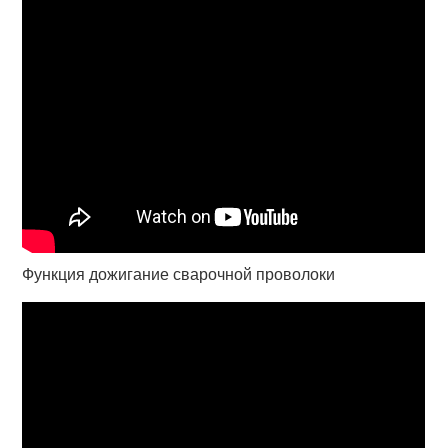
Функция дожигание сварочной проволоки