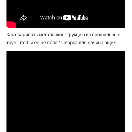
Как сваривать металлоконструкцию из профильных
труб, что бы её не вело? Сварка для начинающих