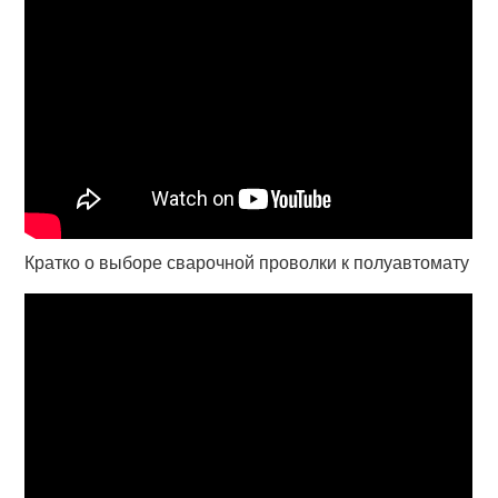
Кратко о выборе сварочной проволки к полуавтомату