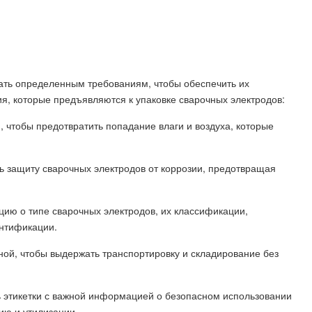
вать определенным требованиям, чтобы обеспечить их
ия, которые предъявляются к упаковке сварочных электродов:
, чтобы предотвратить попадание влаги и воздуха, которые
ть защиту сварочных электродов от коррозии, предотвращая
ию о типе сварочных электродов, их классификации,
ентификации.
чной, чтобы выдержать транспортировку и складирование без
ть этикетки с важной информацией о безопасном использовании
ию и утилизации.