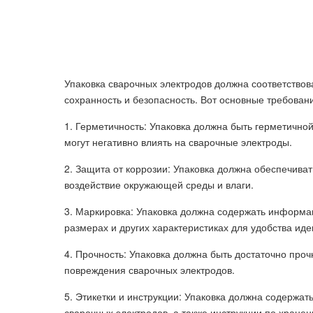
Упаковка сварочных электродов должна соответство
сохранность и безопасность. Вот основные требован
1. Герметичность: Упаковка должна быть герметичной
могут негативно влиять на сварочные электроды.
2. Защита от коррозии: Упаковка должна обеспечива
воздействие окружающей среды и влаги.
3. Маркировка: Упаковка должна содержать информац
размерах и других характеристиках для удобства ид
4. Прочность: Упаковка должна быть достаточно про
повреждения сварочных электродов.
5. Этикетки и инструкции: Упаковка должна содержа
сварочных электродов, а также инструкции по хранен