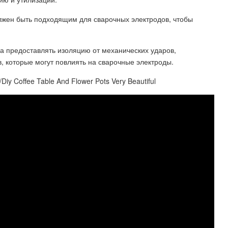
лжен быть подходящим для сварочных электродов, чтобы
на предоставлять изоляцию от механических ударов,
, которые могут повлиять на сварочные электроды.
y Coffee Table And Flower Pots Very Beautiful