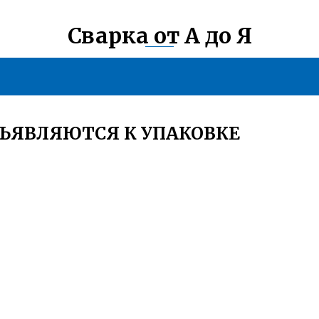
Сварка от А до Я
ЪЯВЛЯЮТСЯ К УПАКОВКЕ