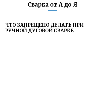
Сварка от А до Я
ЧТО ЗАПРЕЩЕНО ДЕЛАТЬ ПРИ
РУЧНОЙ ДУГОВОЙ СВАРКЕ