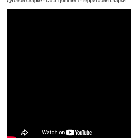
дуговой сварке - Detail joinment -Территория сварки