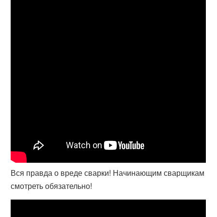
Вся правда о вреде сварки! Начинающим сварщикам
смотреть обязательно!