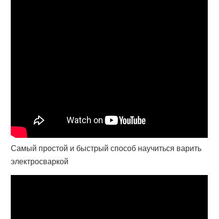
Самый простой и быстрый способ научиться варить
электросваркой