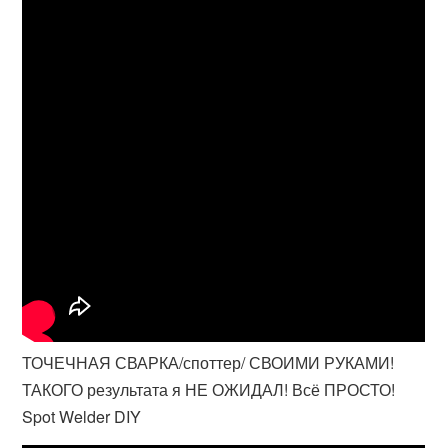
ТОЧЕЧНАЯ СВАРКА/споттер/ СВОИМИ РУКАМИ!
ТАКОГО результата я НЕ ОЖИДАЛ! Всё ПРОСТО!
Spot Welder DIY