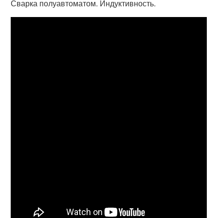
Сварка полуавтоматом. Индуктивность.