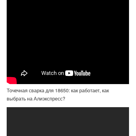
Точечная сварка для 18650: как работает, как
выбрать на Алиэкспресс?