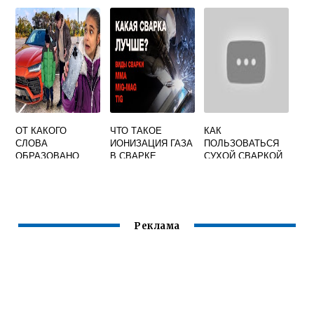
СВАРКУ В
СВАРКОЙ
СВАРЩИКА
МИКРОВОЛНОВКЕ
СВОИМИ РУКАМИ
ОТ КАКОГО
ЧТО ТАКОЕ
КАК
СЛОВА
ИОНИЗАЦИЯ ГАЗА
ПОЛЬЗОВАТЬСЯ
ОБРАЗОВАНО
В СВАРКЕ
СУХОЙ СВАРКОЙ
СВАРЩИК
ДЛЯ ТРУБ
ОТОПЛЕНИЯ
Реклама