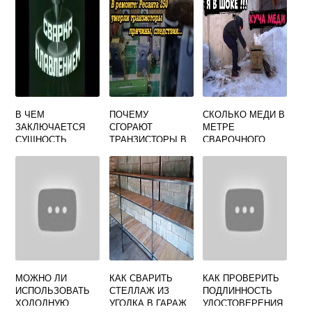
В ЧЕМ
ПОЧЕМУ
СКОЛЬКО МЕДИ В
ЗАКЛЮЧАЕТСЯ
СГОРАЮТ
МЕТРЕ
СУЩНОСТЬ
ТРАНЗИСТОРЫ В
СВАРОЧНОГО
СВАРКИ
СВАРОЧНОМ
КАБЕЛЯ
ПЛАВЛЕНИЕМ
ИНВЕРТОРЕ
МОЖНО ЛИ
КАК СВАРИТЬ
КАК ПРОВЕРИТЬ
ИСПОЛЬЗОВАТЬ
СТЕЛЛАЖ ИЗ
ПОДЛИННОСТЬ
ХОЛОДНУЮ
УГОЛКА В ГАРАЖ
УДОСТОВЕРЕНИЯ