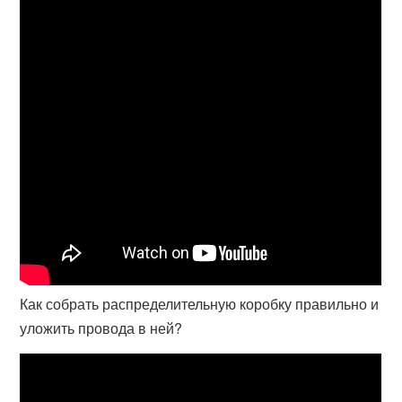
Как собрать распределительную коробку правильно и
уложить провода в ней?