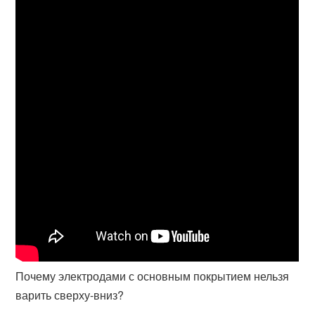
Почему электродами с основным покрытием нельзя
варить сверху-вниз?