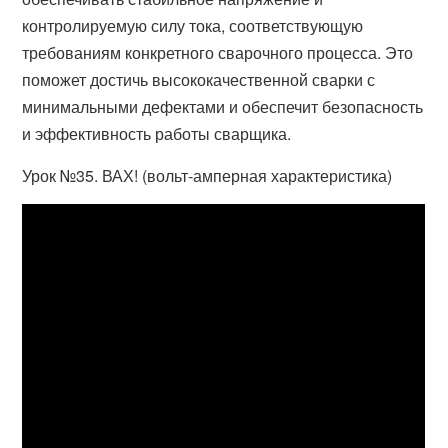
контролируемую силу тока, соответствующую
требованиям конкретного сварочного процесса. Это
поможет достичь высококачественной сварки с
минимальными дефектами и обеспечит безопасность
и эффективность работы сварщика.
Урок №35. ВАХ! (вольт-амперная характеристика)