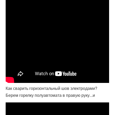
Как сварить горизонтальный шов электродами?
Берем горелку полуавтомата в правую руку...и