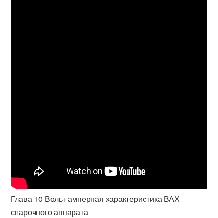
Глава 10 Вольт амперная характеристика ВАХ
сварочного аппарата