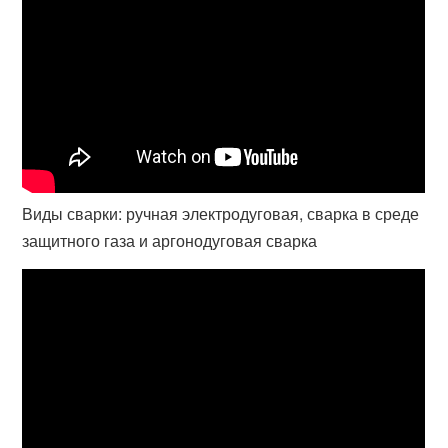
Виды сварки: ручная электродуговая, сварка в среде
защитного газа и аргонодуговая сварка