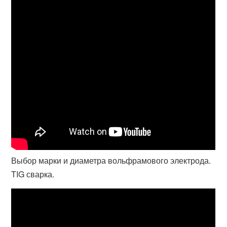
Выбор марки и диаметра вольфрамового электрода.
TIG сварка.