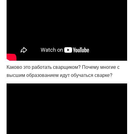
Каково это работать сварщиком? Почему многие с
высшим образованием идут обучаться сварке?