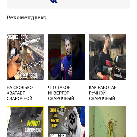
Рекомендуем:
НА СКОЛЬКО
ЧТО ТАКОЕ
КАК РАБОТАЕТ
ХВАТАЕТ
ИНВЕРТОР
РУЧНОЙ
СВАРОЧНОЙ
СВАРОЧНЫЙ
СВАРОЧНЫЙ
ПРОВОЛОКИ 1 КГ
ПРОСТЫМИ
ЭКСТРУДЕР
СЛОВАМИ
ВИДЕО