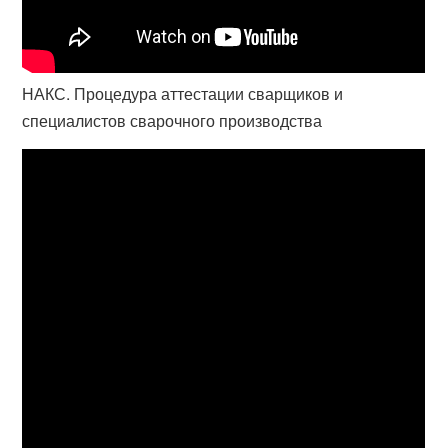
НАКС. Процедура аттестации сварщиков и
специалистов сварочного производства