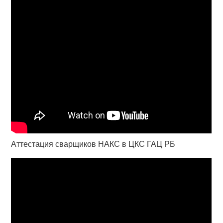
Аттестация сварщиков НАКС в ЦКС ГАЦ РБ