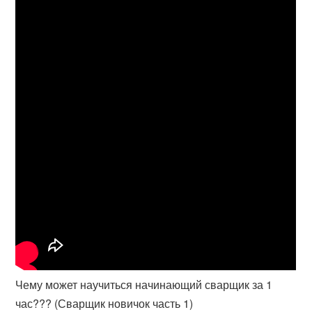
Чему может научиться начинающий сварщик за 1
час??? (Сварщик новичок часть 1)