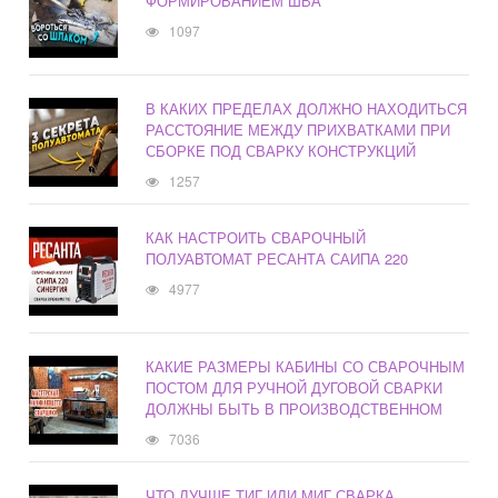
ФОРМИРОВАНИЕМ ШВА
1097
В КАКИХ ПРЕДЕЛАХ ДОЛЖНО НАХОДИТЬСЯ
РАССТОЯНИЕ МЕЖДУ ПРИХВАТКАМИ ПРИ
СБОРКЕ ПОД СВАРКУ КОНСТРУКЦИЙ
1257
КАК НАСТРОИТЬ СВАРОЧНЫЙ
ПОЛУАВТОМАТ РЕСАНТА САИПА 220
4977
КАКИЕ РАЗМЕРЫ КАБИНЫ СО СВАРОЧНЫМ
ПОСТОМ ДЛЯ РУЧНОЙ ДУГОВОЙ СВАРКИ
ДОЛЖНЫ БЫТЬ В ПРОИЗВОДСТВЕННОМ
7036
ЧТО ЛУЧШЕ ТИГ ИЛИ МИГ СВАРКА