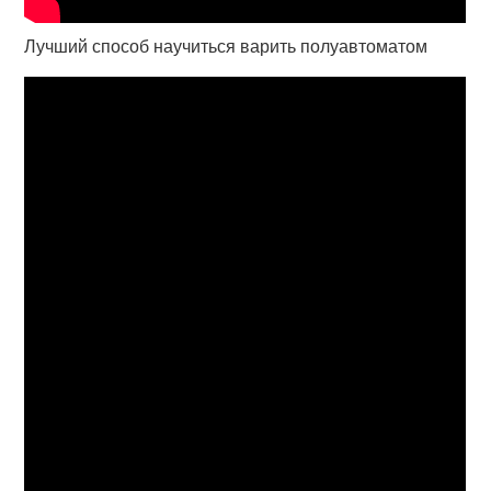
Лучший способ научиться варить полуавтоматом