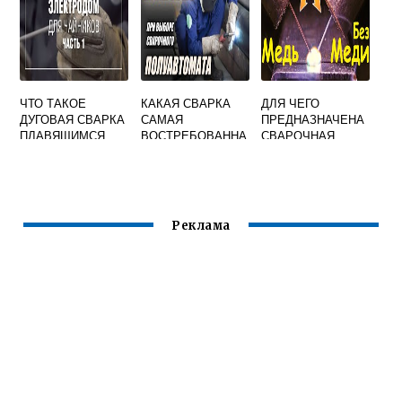
ГАЗАХ
ЧТО ТАКОЕ
КАКАЯ СВАРКА
ДЛЯ ЧЕГО
ДУГОВАЯ СВАРКА
САМАЯ
ПРЕДНАЗНАЧЕНА
ПЛАВЯЩИМСЯ
ВОСТРЕБОВАННА
СВАРОЧНАЯ
ЭЛЕКТРОДОМ
Я
ПРОВОЛОКА
МАРКИ СВ 18ХГС
Реклама