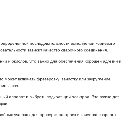
ь определенной последовательности выполнения корневого
овательности зависит качество сварочного соединения.
ний и окислов. Это важно для обеспечения хорошей адгезии и
то может включать фрезеровку, зачистку или закругление
рины шва.
чный аппарат и выбрать подходящий электрод. Это важно для
рки.
обных участках для проверки настроек и качества сварного