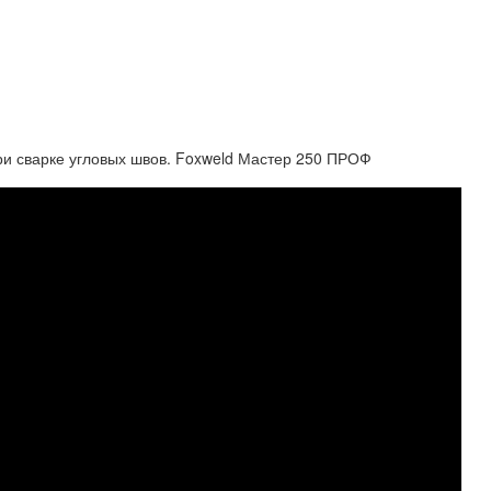
 при сварке угловых швов. Foxweld Мастер 250 ПРОФ