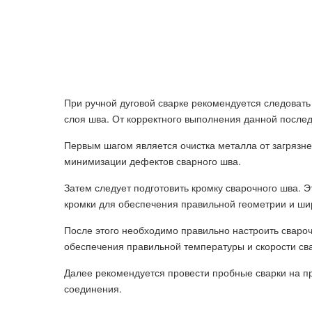
При ручной дуговой сварке рекомендуется следоват
слоя шва. От корректного выполнения данной послед
Первым шагом является очистка металла от загрязне
минимизации дефектов сварного шва.
Затем следует подготовить кромку сварочного шва. Э
кромки для обеспечения правильной геометрии и ши
После этого необходимо правильно настроить сваро
обеспечения правильной температуры и скорости сва
Далее рекомендуется провести пробные сварки на пр
соединения.