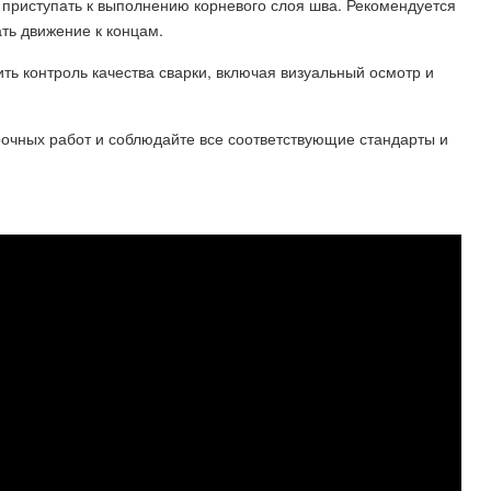
приступать к выполнению корневого слоя шва. Рекомендуется
ть движение к концам.
ть контроль качества сварки, включая визуальный осмотр и
рочных работ и соблюдайте все соответствующие стандарты и