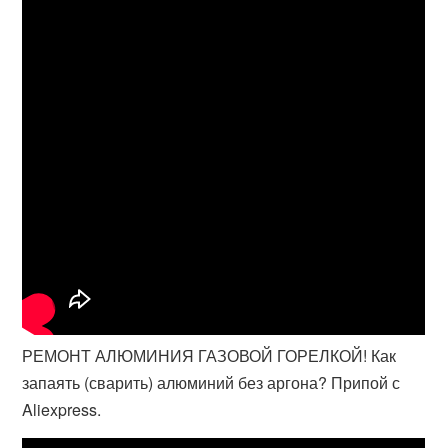
РЕМОНТ АЛЮМИНИЯ ГАЗОВОЙ ГОРЕЛКОЙ! Как
запаять (сварить) алюминий без аргона? Припой с
Aliexpress.