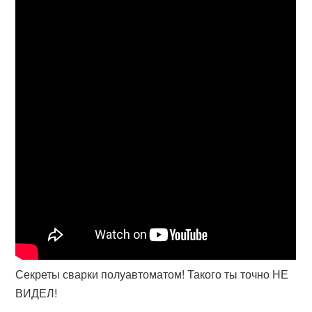
Секреты сварки полуавтоматом! Такого ты точно НЕ
ВИДЕЛ!