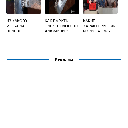
ИЗ КАКОГО
КАК ВАРИТЬ
КАКИЕ
МЕТАЛЛА
ЭЛЕКТРОДОМ ПО
ХАРАКТЕРИСТИК
НЕЛЬЗЯ
АЛЮМИНИЮ
И СЛУЖАТ ДЛЯ
ИЗГОТАВЛИВАТЬ
ПРОСТОЙ
ВЫБОРА
СВАРОЧНЫЕ
СВАРКОЙ
СВАРОЧНОГО
ЭЛЕКТРОДЫ
ОБОРУДОВАНИЯ
Реклама