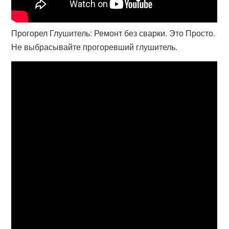
Прогорел Глушитель: Ремонт без сварки. Это Просто.
Не выбрасывайте прогоревший глушитель.