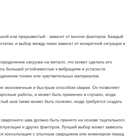
ошной или прерывистый - зависит от многих факторов. Каждый
статки, и выбор между ними зависит от конкретной ситуации и
ределение нагрузки на металл, что может сделать его
ать большей устойчивостью к вибрациям и усталости
динении тонких или чувствительных материалов.
ее экономичным и быстрым способом сварки. Он позволяет
арочные работы, и может быть применен в случаях, когда
тый шов также может быть полезен, когда требуется создать
 сварочного шва должно быть принято на основе тщательного
сплуатации и других факторов. Лучший выбор может зависеть
ется консультация с опытным сварщиком или инженером перед