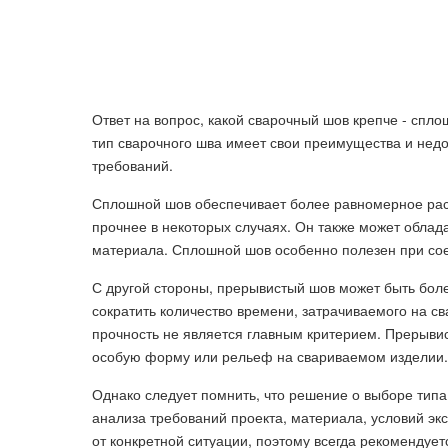
Ответ на вопрос, какой сварочный шов крепче - спл
тип сварочного шва имеет свои преимущества и недо
требований.
Сплошной шов обеспечивает более равномерное расп
прочнее в некоторых случаях. Он также может облад
материала. Сплошной шов особенно полезен при сое
С другой стороны, прерывистый шов может быть бол
сократить количество времени, затрачиваемого на св
прочность не является главным критерием. Прерывис
особую форму или рельеф на свариваемом изделии.
Однако следует помнить, что решение о выборе типа
анализа требований проекта, материала, условий эк
от конкретной ситуации, поэтому всегда рекоменду