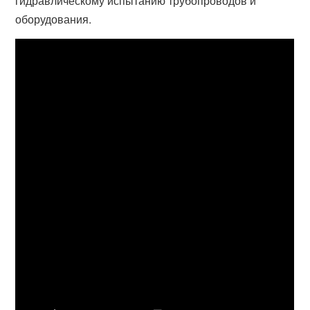
гидравлическому испытанию трубопроводов и
оборудования.