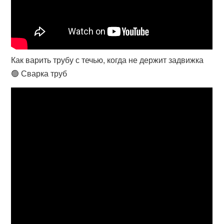
Как варить трубу с течью, когда не держит задвижка
🟢 Сварка труб