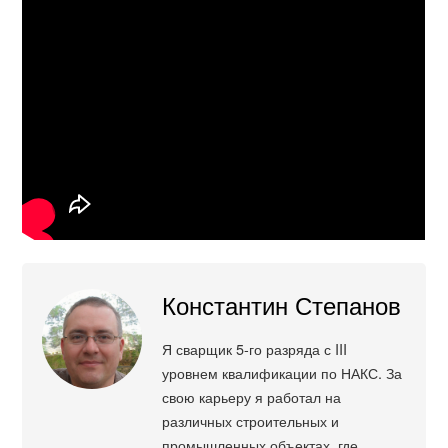
Константин Степанов
Я сварщик 5-го разряда с III
уровнем квалификации по НАКС. За
свою карьеру я работал на
различных строительных и
промышленных объектах, где