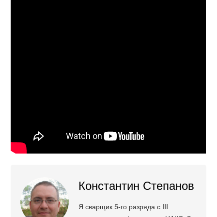
Константин Степанов
Я сварщик 5-го разряда с III