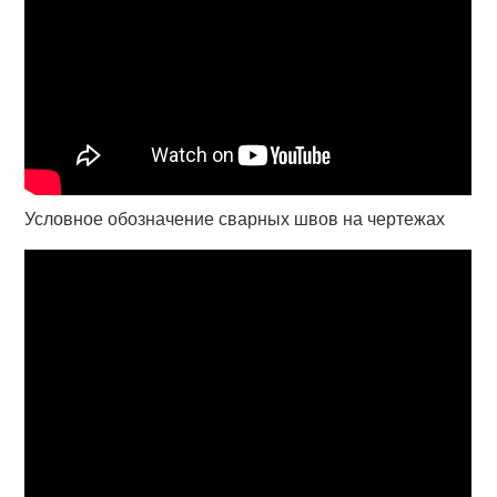
Условное обозначение сварных швов на чертежах