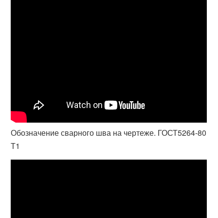
Обозначение сварного шва на чертеже. ГОСТ5264-80
Т1