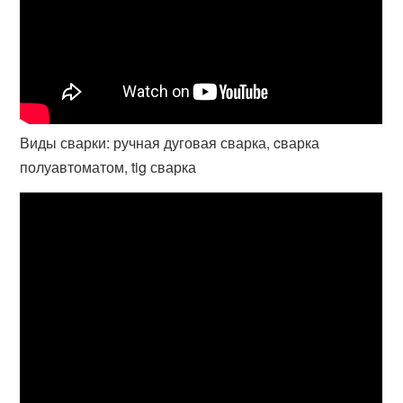
Виды сварки: ручная дуговая сварка, cварка
полуавтоматом, tig сварка