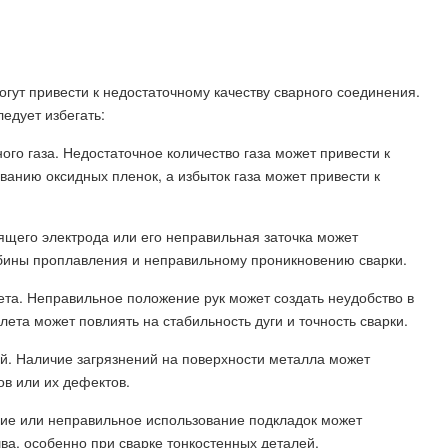
гут привести к недостаточному качеству сварного соединения.
едует избегать:
ого газа. Недостаточное количество газа может привести к
ванию оксидных пленок, а избыток газа может привести к
ящего электрода или его неправильная заточка может
лубины проплавления и неправильному проникновению сварки.
ета. Неправильное положение рук может создать неудобство в
ета может повлиять на стабильность дуги и точность сварки.
ой. Наличие загрязнений на поверхности металла может
в или их дефектов.
вие или неправильное использование подкладок может
а, особенно при сварке тонкостенных деталей.