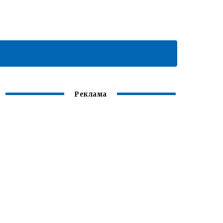
Реклама