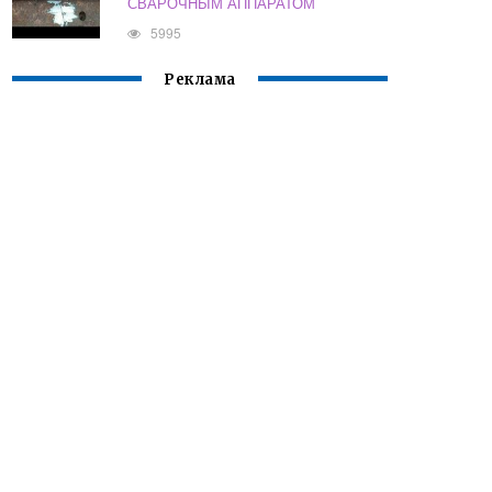
СВАРОЧНЫМ АППАРАТОМ
5995
Реклама