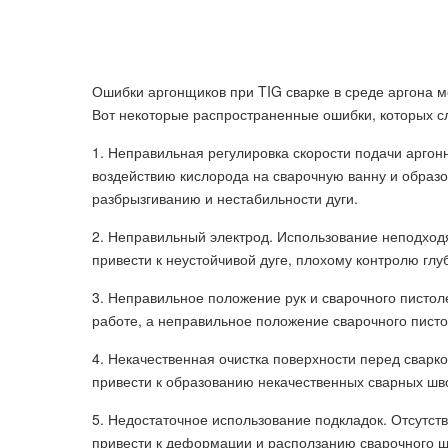
Ошибки аргонщиков при TIG сварке в среде аргона мо
Вот некоторые распространенные ошибки, которых сл
1. Неправильная регулировка скорости подачи аргонн
воздействию кислорода на сварочную ванну и образо
разбрызгиванию и нестабильности дуги.
2. Неправильный электрод. Использование неподход
привести к неустойчивой дуге, плохому контролю г
3. Неправильное положение рук и сварочного пистол
работе, а неправильное положение сварочного пистол
4. Некачественная очистка поверхности перед сварк
привести к образованию некачественных сварных шво
5. Недостаточное использование подкладок. Отсутст
привести к деформации и расползанию сварочного шв