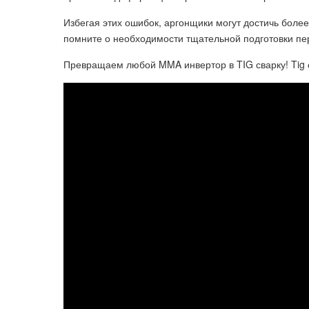
Избегая этих ошибок, аргонщики могут достичь более
помните о необходимости тщательной подготовки пе
Превращаем любой MMA инвертор в TIG сварку! Tig с