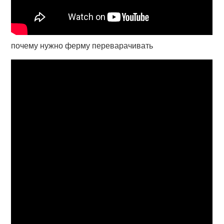
почему нужно ферму переварачивать