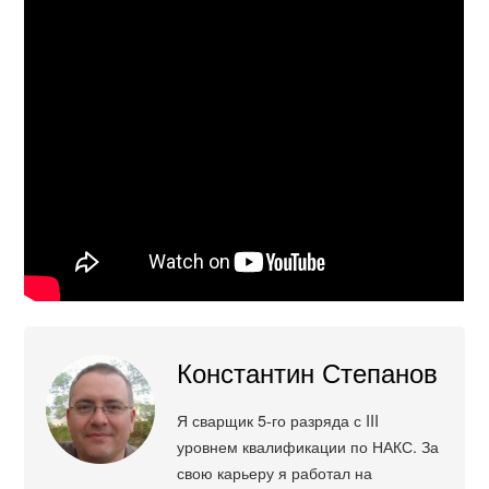
Константин Степанов
Я сварщик 5-го разряда с III
уровнем квалификации по НАКС. За
свою карьеру я работал на