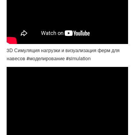
3D Симуляция нагрузки и визуализация ферм для
навесов #моделирование #simulation