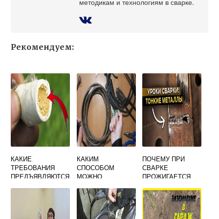
методикам и технологиям в сварке.
Рекомендуем:
КАКИЕ
КАКИМ
ПОЧЕМУ ПРИ
ТРЕБОВАНИЯ
СПОСОБОМ
СВАРКЕ
ПРЕДЪЯВЛЯЮТСЯ
МОЖНО
ПРОЖИГАЕТСЯ
К РЕМОНТУ
СОЕДИНЯТЬ
МЕТАЛЛ
СВАРКОЙ
СВАРОЧНЫЕ
ЗАБОИН НА
ПРОВОДА
СВАРИВАЕМЫХ