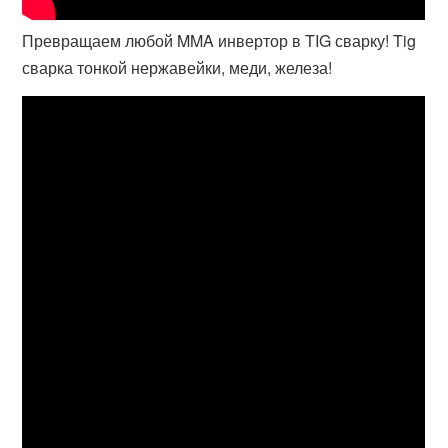
Превращаем любой MMA инвертор в TIG сварку! Tig
сварка тонкой нержавейки, меди, железа!