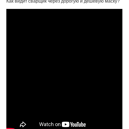
Как видит сварщик через дорогую и дешёвую маску?