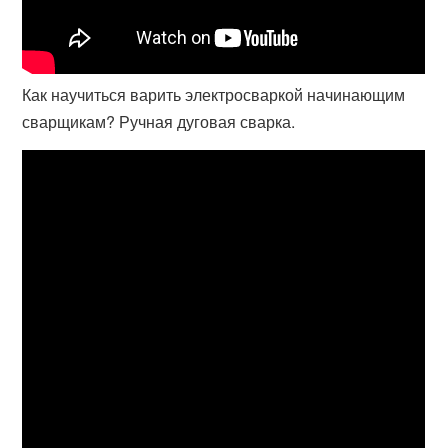
Как научиться варить электросваркой начинающим
сварщикам? Ручная дуговая сварка.