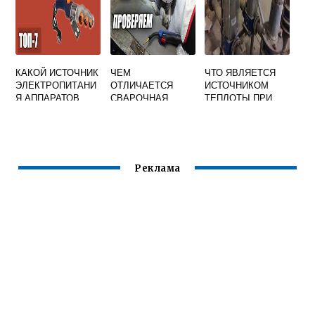
СВАРКИ
КАКОЙ ИСТОЧНИК
ЧЕМ
ЧТО ЯВЛЯЕТСЯ
ЭЛЕКТРОПИТАНИ
ОТЛИЧАЕТСЯ
ИСТОЧНИКОМ
Я АППАРАТОВ
СВАРОЧНАЯ
ТЕПЛОТЫ ПРИ
ДЛЯ СВАРКИ
ПРОВОЛОКА ОТ
ЭЛЕКТРОШЛАКОВ
ПОЛИЭТИЛЕНОВ
ЭЛЕКТРОДА
ОЙ СВАРКЕ
ЫХ ТРУБ
ПРЕДПОЧТИТЕЛЬ
НЕЙ
Реклама