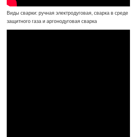
Виды сварки: ручная электродуговая, сварка в среде
защитного газа и аргонодуговая сварка