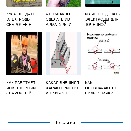
КУДА ПРОДАТЬ
ЧТО МОЖНО
ИЗ ЧЕГО СДЕЛАТЬ
ЭЛЕКТРОДЫ
СДЕЛАТЬ ИЗ
ЭЛЕКТРОДЫ ДЛЯ
СВАРОЧНЫЕ
АРМАТУРЫ И
ТОЧЕЧНОЙ
СВАРКИ
СВАРКИ
КАК РАБОТАЕТ
КАКАЯ ВНЕШНЯЯ
КАК
ИНВЕРТОРНЫЙ
ХАРАКТЕРИСТИК
ОБОЗНАЧАЮТСЯ
СВАРОЧНЫЙ
А НАИБОЛЕЕ
ВИДЫ СВАРКИ
ПОЛУАВТОМАТ
ПРИЕМЛЕМА ДЛЯ
РУЧНОЙ ДУГОВОЙ
СВАРКИ
Реклама