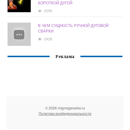
КОРОТКОЙ ДУГОЙ
2099
В ЧЕМ СУЩНОСТЬ РУЧНОЙ ДУГОВОЙ
СВАРКИ
2428
Реклама
© 2026 migmagsvarka.ru
Политика конфиденциальности