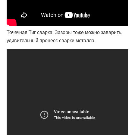
Точечная Тиг сварка. Зазоры тоже можно заварить.
удивительный процесс сварки металла.