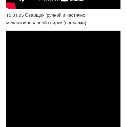
15.01.05 Сварщик (ручной и частично
механизированной сварки (наплавки)