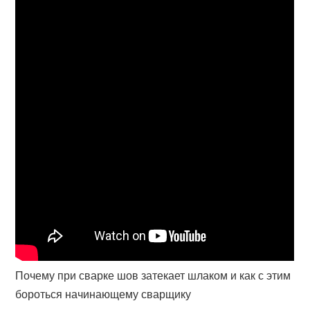
Почему при сварке шов затекает шлаком и как с этим
бороться начинающему сварщику