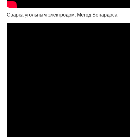
Сварка угольным электродом. Метод Бенардоса