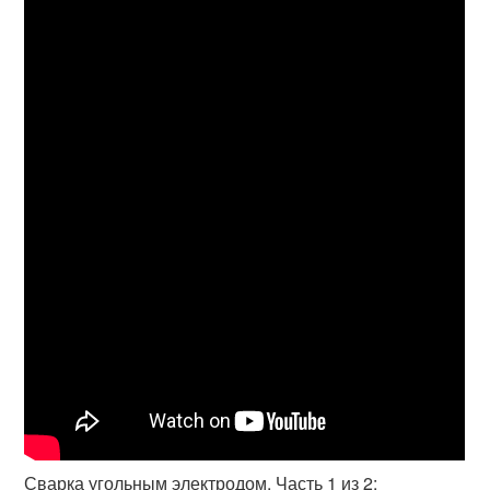
Сварка угольным электродом. Часть 1 из 2: