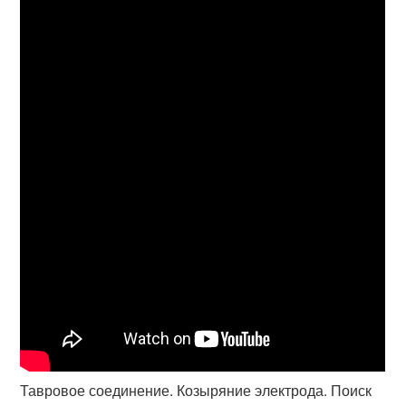
Тавровое соединение. Козыряние электрода. Поиск