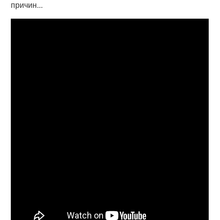
причин...