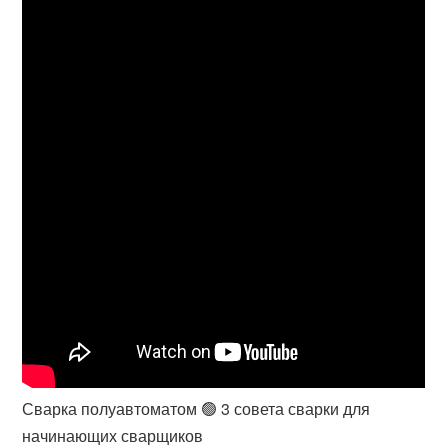
Сварка полуавтоматом 🟢 3 совета сварки для
начинающих сварщиков