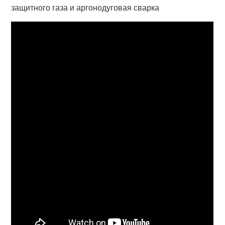
защитного газа и аргонодуговая сварка