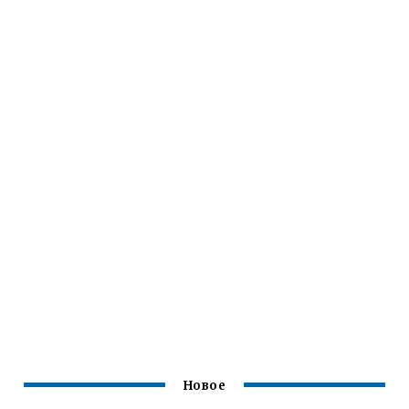
Новое