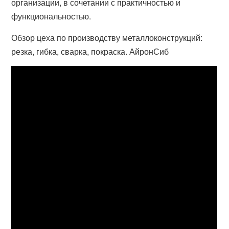
организации, в сочетании с практичностью и
функциональностью.
Обзор цеха по производству металлоконструкций:
резка, гибка, сварка, покраска. АйронСиб