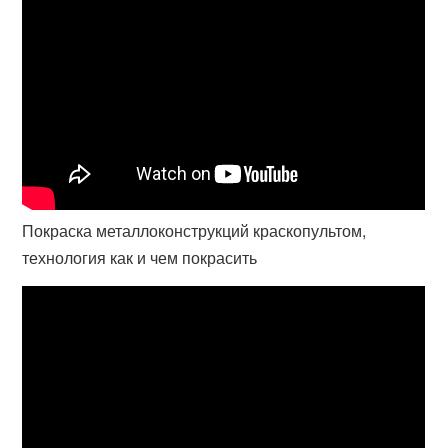
Покраска металлоконструкций краскопультом,
технология как и чем покрасить