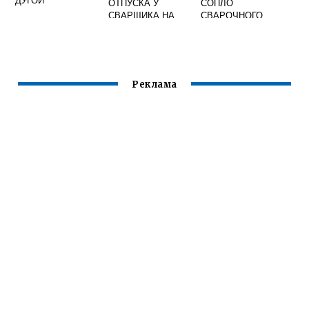
ОТПУСКА У
СОПЛО
СВАРЩИКА НА
СВАРОЧНОГО
СЕВЕРЕ
ПОЛУАВТОМАТА
Реклама