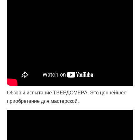
Обзор и испытание ТВЕРДОМЕРА. Это ценнейшее
приобретение для мастерской.