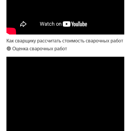
Как сварщику рассчитать стоимость сварочных работ
🟢 Оценка сварочных работ