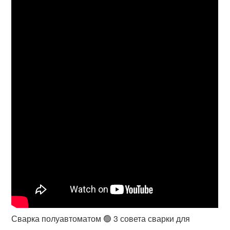
Сварка полуавтоматом 🟢 3 совета сварки для