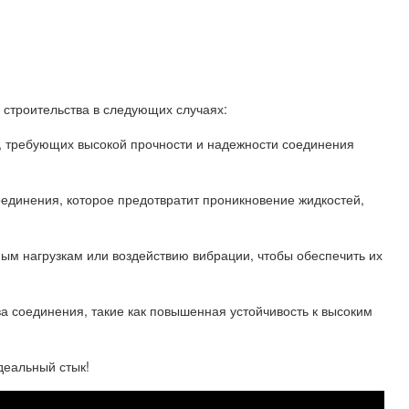
 строительства в следующих случаях:
, требующих высокой прочности и надежности соединения
оединения, которое предотвратит проникновение жидкостей,
ным нагрузкам или воздействию вибрации, чтобы обеспечить их
ва соединения, такие как повышенная устойчивость к высоким
идеальный стык!