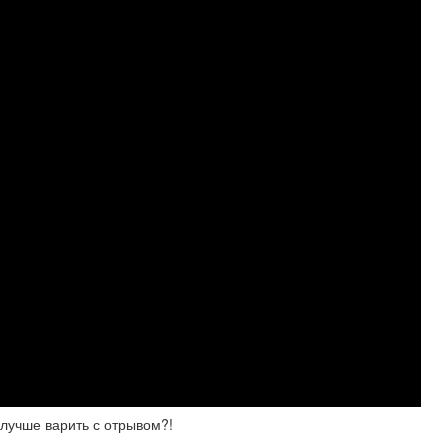
учше варить с отрывом?!