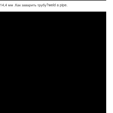
4,4 мм .Как заварить трубу?weld a pipe.