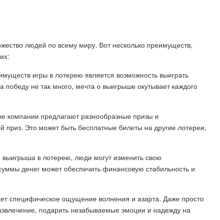
ножество людей по всему миру. Вот несколько преимуществ,
их:
имуществ игры в лотерею является возможность выиграть
а победу не так много, мечта о выигрыше окутывает каждого
ые компании предлагают разнообразные призы и
ый приз. Это может быть бесплатные билеты на другие лотереи,
е выигрыша в лотерею, люди могут изменить свою
суммы денег может обеспечить финансовую стабильность и
гает специфическое ощущение волнения и азарта. Даже просто
развлечение, подарить незабываемые эмоции и надежду на