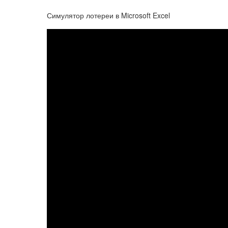
Симулятор лотереи в Microsoft Excel