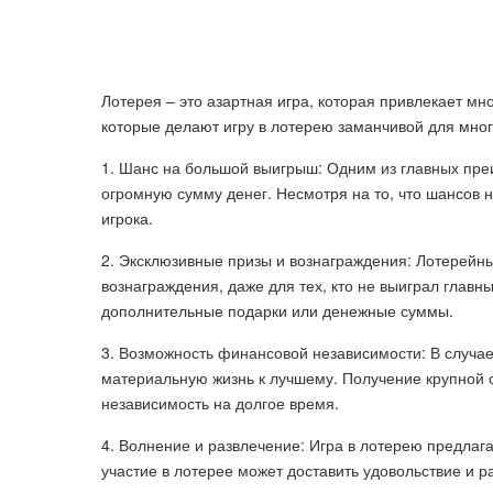
Лотерея – это азартная игра, которая привлекает м
которые делают игру в лотерею заманчивой для мног
1. Шанс на большой выигрыш: Одним из главных пре
огромную сумму денег. Несмотря на то, что шансов н
игрока.
2. Эксклюзивные призы и вознаграждения: Лотерейн
вознаграждения, даже для тех, кто не выиграл главн
дополнительные подарки или денежные суммы.
3. Возможность финансовой независимости: В случа
материальную жизнь к лучшему. Получение крупной 
независимость на долгое время.
4. Волнение и развлечение: Игра в лотерею предла
участие в лотерее может доставить удовольствие и 