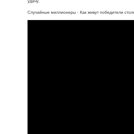
удачу.
Случайные миллионеры - Как живут победители столо