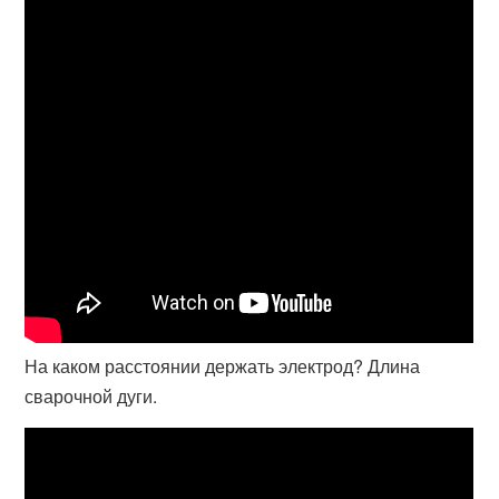
На каком расстоянии держать электрод? Длина
сварочной дуги.