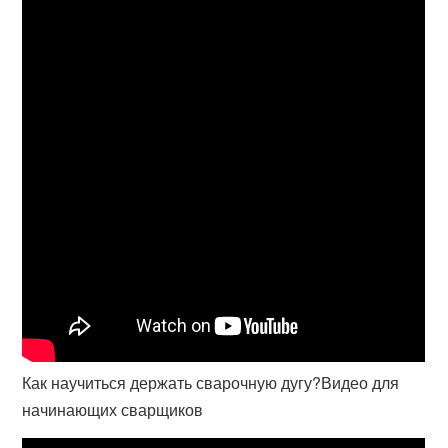
Как научиться держать сварочную дугу?Видео для
начинающих сварщиков