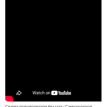
Сварка полуавтоматом без газа / Самозащитная