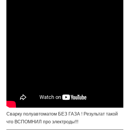
Сварку полуавтоматом БЕЗ ГАЗА ! Результат такой
что ВСПОМНИЛ про электроды!!!