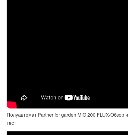
Полуавтомат Partner for garden MIG 200 FLUX/Обзор и
тест