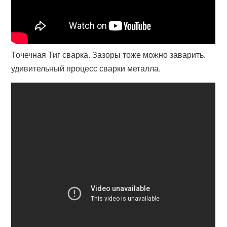
Точечная Тиг сварка. Зазоры тоже можно заварить.
удивительный процесс сварки металла.