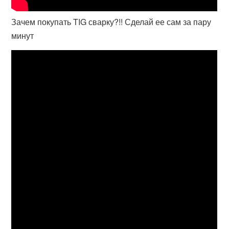
Зачем покупать TIG сварку?!! Сделай ее сам за пару
минут