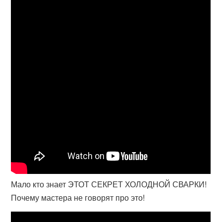
Мало кто знает ЭТОТ СЕКРЕТ ХОЛОДНОЙ СВАРКИ!
Почему мастера не говорят про это!