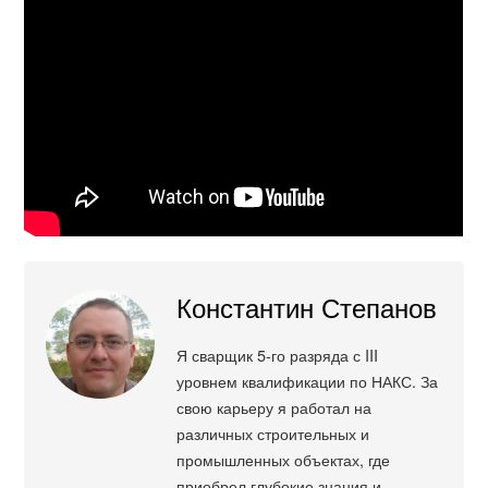
Константин Степанов
Я сварщик 5-го разряда с III
уровнем квалификации по НАКС. За
свою карьеру я работал на
различных строительных и
промышленных объектах, где
приобрел глубокие знания и