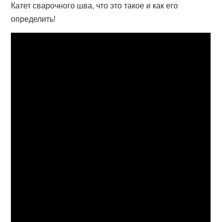
Катет сварочного шва, что это такое и как его
определить!