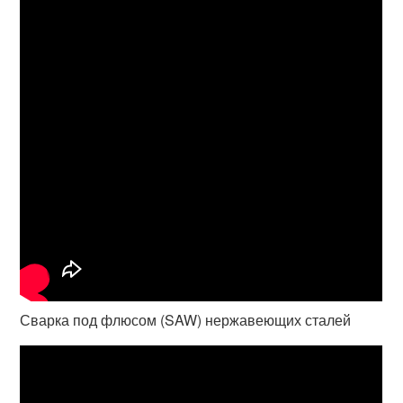
Сварка под флюсом (SAW) нержавеющих сталей