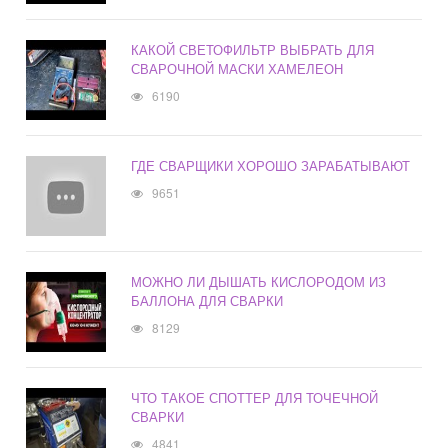
КАКОЙ СВЕТОФИЛЬТР ВЫБРАТЬ ДЛЯ
СВАРОЧНОЙ МАСКИ ХАМЕЛЕОН
6190
ГДЕ СВАРЩИКИ ХОРОШО ЗАРАБАТЫВАЮТ
9651
МОЖНО ЛИ ДЫШАТЬ КИСЛОРОДОМ ИЗ
БАЛЛОНА ДЛЯ СВАРКИ
8129
ЧТО ТАКОЕ СПОТТЕР ДЛЯ ТОЧЕЧНОЙ
СВАРКИ
4841