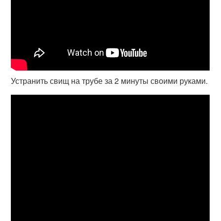
Устранить свищ на трубе за 2 минуты своими руками.