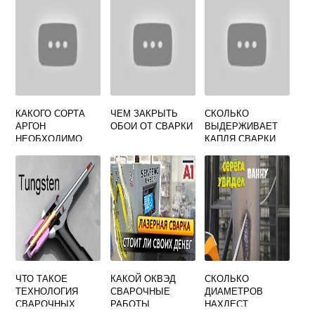
КАКОГО СОРТА
ЧЕМ ЗАКРЫТЬ
СКОЛЬКО
АРГОН
ОБОИ ОТ СВАРКИ
ВЫДЕРЖИВАЕТ
НЕОБХОДИМО
КАПЛЯ СВАРКИ
ИСПОЛЬЗОВАТЬ
ДЛЯ РУЧНОЙ
АРГОНОДУГОВОЙ
СВАРКИ
НЕПЛАВЯЩИМСЯ
ЭЛЕКТРОДОМ
ЧТО ТАКОЕ
КАКОЙ ОКВЭД
СКОЛЬКО
ТЕХНОЛОГИЯ
СВАРОЧНЫЕ
ДИАМЕТРОВ
СВАРОЧНЫХ
РАБОТЫ
НАХЛЕСТ