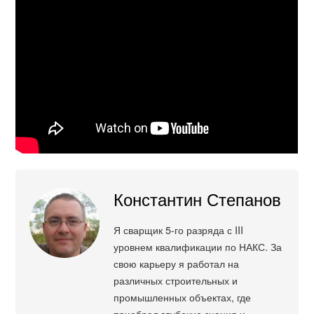
Константин Степанов
Я сварщик 5-го разряда с III
уровнем квалификации по НАКС. За
свою карьеру я работал на
различных строительных и
промышленных объектах, где
приобрел глубокие знания и