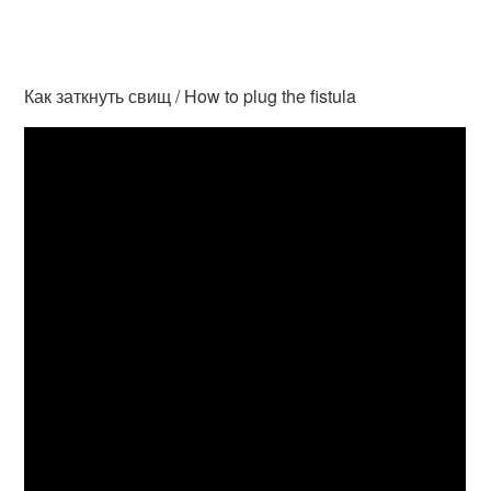
Как заткнуть свищ / How to plug the fistula