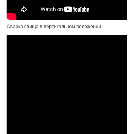
Сварка свища в вертикальном положении