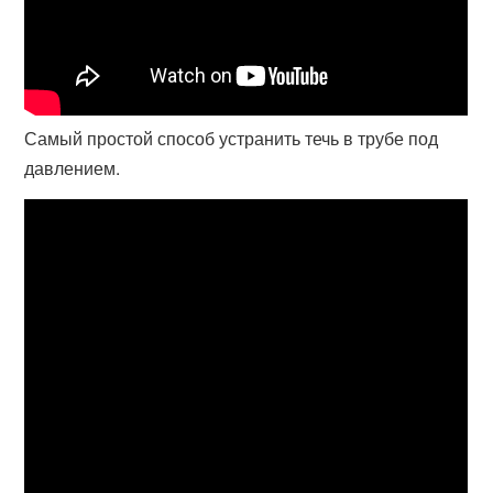
Самый простой способ устранить течь в трубе под
давлением.