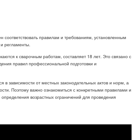
ен соответствовать правилам и требованиям, установленным
 и регламенты.
аются к сварочным работам, составляет 18 лет. Это связано с
дения правил профессиональной подготовки и
ся в зависимости от местных законодательных актов и норм, а
ности. Поэтому важно ознакомиться с конкретными правилами и
я определения возрастных ограничений для проведения