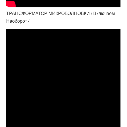
ТРАНСФОРМАТОР МИКРОВОЛНОВКИ / Включаем
Наоборот /