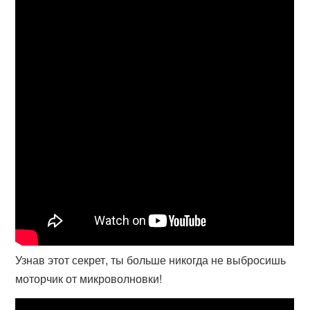
Узнав этот секрет, ты больше никогда не выбросишь
моторчик от микроволновки!