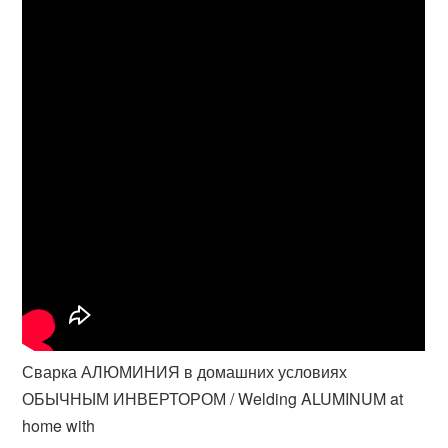
Сварка АЛЮМИНИЯ в домашних условиях
ОБЫЧНЫМ ИНВЕРТОРОМ / Welding ALUMINUM at
home with