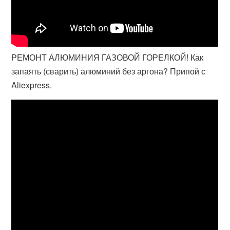
РЕМОНТ АЛЮМИНИЯ ГАЗОВОЙ ГОРЕЛКОЙ! Как
запаять (сварить) алюминий без аргона? Припой с
Aliexpress.