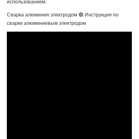
использованием.
Сварка алюминия электродом 🟢 Инструкция по
сварке алюминиевым электродом