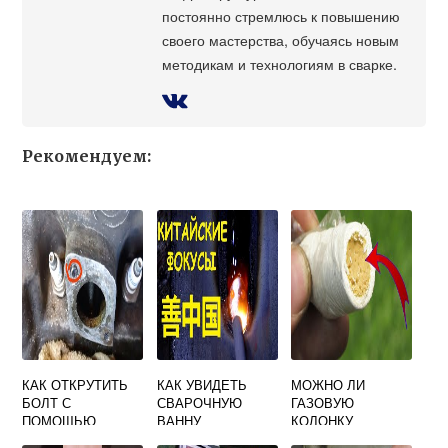
постоянно стремлюсь к повышению
своего мастерства, обучаясь новым
методикам и технологиям в сварке.
Рекомендуем:
КАК ОТКРУТИТЬ
КАК УВИДЕТЬ
МОЖНО ЛИ
БОЛТ С
СВАРОЧНУЮ
ГАЗОВУЮ
ПОМОЩЬЮ
ВАННУ
КОЛОНКУ
СВАРКИ
ЗАПАЯТЬ