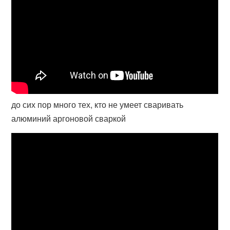
до сих пор много тех, кто не умеет сваривать
алюминий аргоновой сваркой