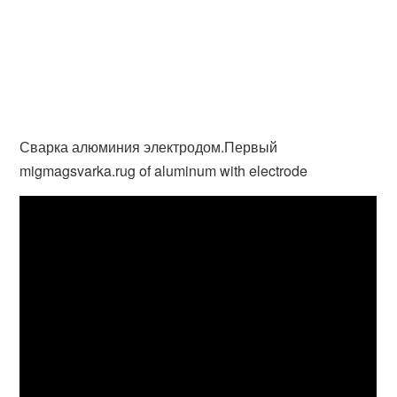
Сварка алюминия электродом.Первый
migmagsvarka.rug of aluminum with electrode