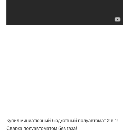
Купил миниатюрный бюджетный полуавтомат 2 в 1!
Сварка полуавтоматом без газа!