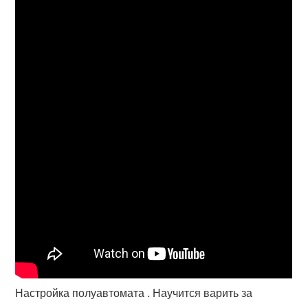
Настройка полуавтомата . Научится варить за