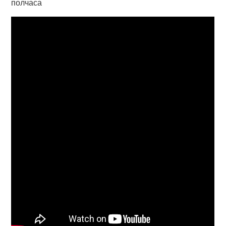
полчаса