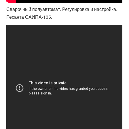
Сварочный полуавтомат. Регулировка и настройка.
Ресанта САИПА-135.