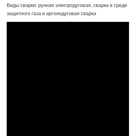
Виды сварки: ручная электродуговая, сварка в среде
защитного газа и аргонодуговая сварка