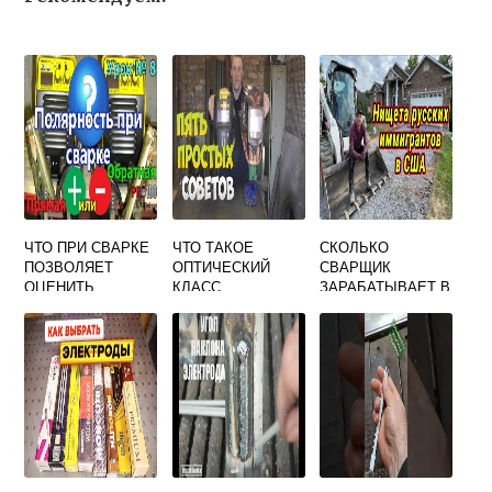
ЧТО ПРИ СВАРКЕ
ЧТО ТАКОЕ
СКОЛЬКО
ПОЗВОЛЯЕТ
ОПТИЧЕСКИЙ
СВАРЩИК
ОЦЕНИТЬ
КЛАСС
ЗАРАБАТЫВАЕТ В
ЭКВИВАЛЕНТ
СВАРОЧНОЙ
ДЕНЬ
УГЛЕРОДА СЭ
МАСКИ