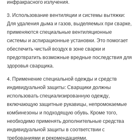
инфракрасного излучения.
3. Использование вентиляции и системы вытяжки:
Для удаления дыма и газов, выделяемых при сварке,
применяются специальные вентиляционные
системы и аспирационные установки. Это помогает
обеспечить чистый воздух в зоне сварки и
предотвратить возможные вредные последствия для
здоровья сварщика.
4. Применение специальной одежды и средств
индивидуальной защиты: Сварщики должны
использовать специализированную одежду,
включающую защитные рукавицы, непромокаемые
комбинезоны и подходящую обувь. Кроме того,
необходимо применять дополнительные средства
индивидуальной защиты в соответствии с
требованиями и рекомендациями.