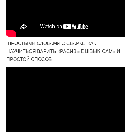
[ПРОСТЫМИ СЛОВАМИ О СВАРКЕ] КАК
НАУЧИТЬСЯ ВАРИТЬ КРАСИВЫЕ ШВЫ!? САМЫЙ
ПРОСТОЙ СПОСОБ