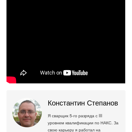
Константин Степанов
Я сварщик 5-го разряда с III
уровнем квалификации по НАКС. За
свою карьеру я работал на