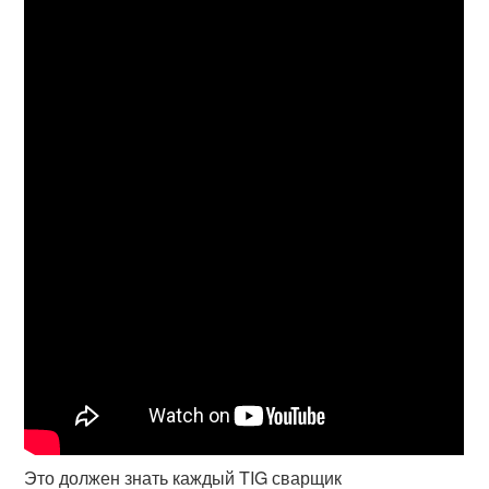
Это должен знать каждый TIG сварщик