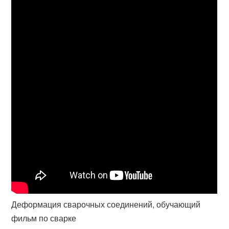
Деформация сварочных соединений, обучающий
фильм по сварке