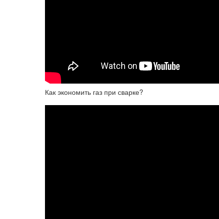
Как экономить газ при сварке?