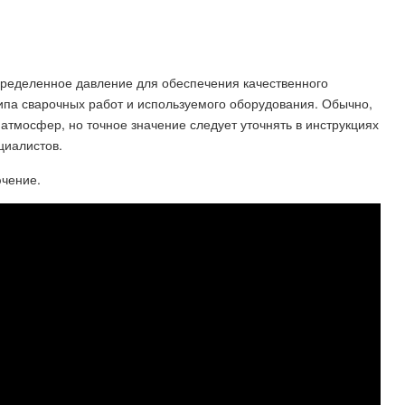
пределенное давление для обеспечения качественного
типа сварочных работ и используемого оборудования. Обычно,
 атмосфер, но точное значение следует уточнять в инструкциях
циалистов.
ючение.