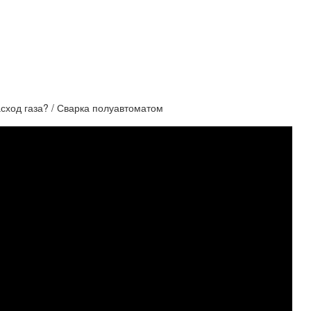
асход газа? / Сварка полуавтоматом