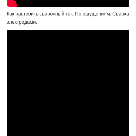
Как настроить сварочный ток. По ощущениям. Сварка
электродами.