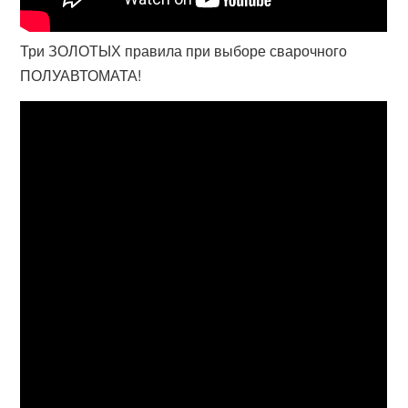
Три ЗОЛОТЫХ правила при выборе сварочного
ПОЛУАВТОМАТА!