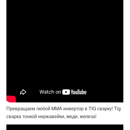
Превращаем любой MMA инвертор в TIG сварку! Tig
сварка тонкой нержавейки, меди, железа!