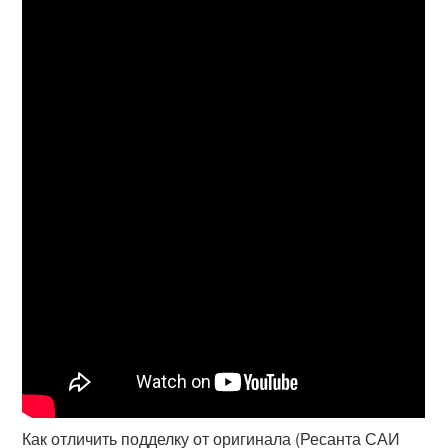
Как отличить подделку от оригинала (Ресанта САИ