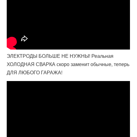
ЭЛЕКТРОДЫ БОЛЬШЕ НЕ НУЖНЫ! Реальная
ХОЛОДНАЯ СВАРКА скоро заменит обычные, теперь
ДЛЯ ЛЮБОГО ГАРАЖА!