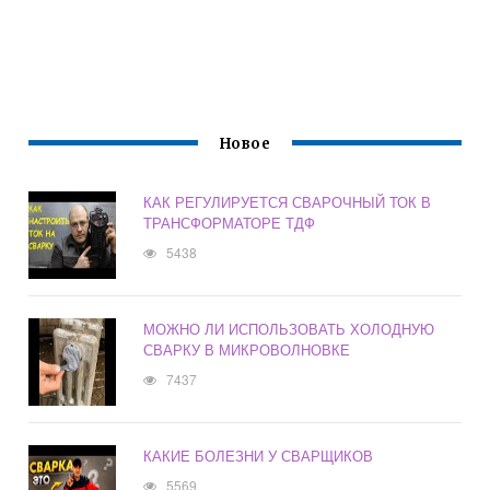
Новое
КАК РЕГУЛИРУЕТСЯ СВАРОЧНЫЙ ТОК В
ТРАНСФОРМАТОРЕ ТДФ
5438
МОЖНО ЛИ ИСПОЛЬЗОВАТЬ ХОЛОДНУЮ
СВАРКУ В МИКРОВОЛНОВКЕ
7437
КАКИЕ БОЛЕЗНИ У СВАРЩИКОВ
5569