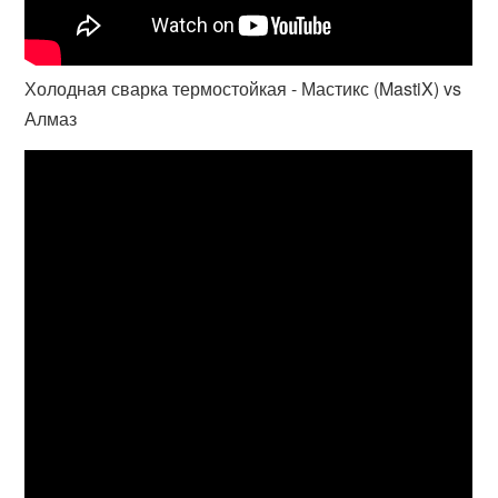
Холодная сварка термостойкая - Мастикс (MastiX) vs
Алмаз