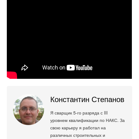
Константин Степанов
Я сварщик 5-го разряда с III
уровнем квалификации по НАКС. За
свою карьеру я работал на
различных строительных и