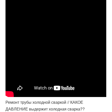
Ремонт трубы холодной сваркой // КАКОЕ
ДАВЛЕНИЕ выдержит холодная сварка??