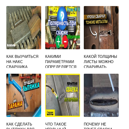
КАК ВЫУЧИТЬСЯ
КАКИМИ
КАКОЙ ТОЛЩИНЫ
НА НАКС
ПАРАМЕТРАМИ
ЛИСТЫ МОЖНО
СВАРЩИКА
ОПРЕДЕЛЯЕТСЯ
СВАРИВАТЬ
МОЩНОСТЬ
РУЧНОЙ ДУГОВОЙ
СВАРОЧНОЙ ДУГИ
СВАРКОЙ БЕЗ
РАЗДЕЛКИ
КРОМОК
КАК СДЕЛАТЬ
ЧТО ТАКОЕ
ПОЧЕМУ НЕ