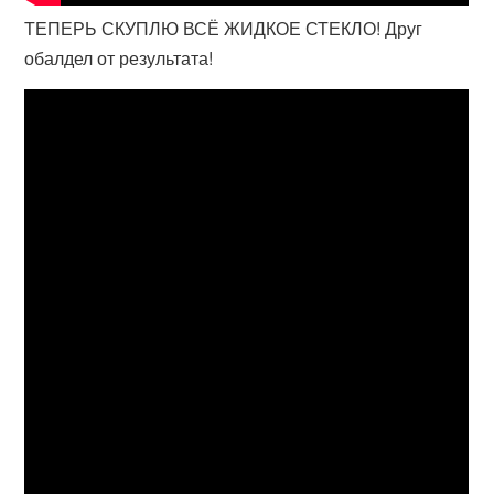
ТЕПЕРЬ СКУПЛЮ ВСЁ ЖИДКОЕ СТЕКЛО! Друг
обалдел от результата!